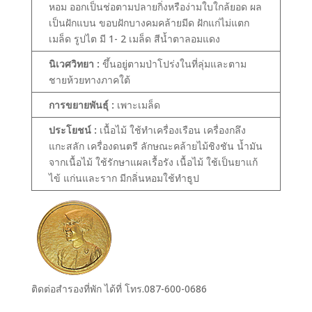
หอม ออกเป็นช่อตามปลายกิ่งหรือง่ามใบใกล้ยอด ผล
เป็นฝักแบน ขอบฝักบางคมคล้ายมีด ฝักแก่ไม่แตก
เมล็ด รูปไต มี 1- 2 เมล็ด สีน้ำตาลอมแดง
นิเวศวิทยา :
ขึ้นอยู่ตามป่าโปร่งในที่ลุ่มและตาม
ชายห้วยทางภาคใต้
การขยายพันธุ์ :
เพาะเมล็ด
ประโยชน์ :
เนื้อไม้ ใช้ทำเครื่องเรือน เครื่องกลึง
แกะสลัก เครื่องดนตรี ลักษณะคล้ายไม้ชิงชัน น้ำมัน
จากเนื้อไม้ ใช้รักษาแผลเรื้อรัง เนื้อไม้ ใช้เป็นยาแก้
ไข้ แก่นและราก มีกลิ่นหอมใช้ทำธูป
ติดต่อสำรองที่พัก ได้ที่ โทร.087-600-0686