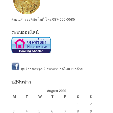
ติดต่อสำรองที่พัก ได้ที่ โทร.087-600-0686
ระบบออนไลน์
ศูนย์ราชการุณย์ สภากาชาดไทย เขาล้าน
ปฏิทินข่าว
August 2026
M
T
W
T
F
S
S
1
2
3
4
5
6
7
8
9