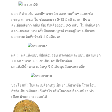
ดอก: สีม่วงเข้ม ดอกมีขนาดเล็ก ออกรวมเป็นช่อแบบช่อ
กระจุกตามซอกใบ ช่อดอกยาว 5-15 มิลลิ เมตร มีขน
ละเอียดสีขาว กลีบเลี้ยงสีเหลืองอ่อน 3-5 กลีบ ไม่มีกลีบดอก
ดอกแยกเพศ บางครั้งมีดอกสมบูรณ์ เพศอยู่ในช่อเดียวกัน
ดอกบานเต็มที่กว้าง3-4 มิลลิเมตร
ผล : ผลแห้งแบบมีปีกล้อมรอบ ทรงกลมและแบน ปลายแยก
2 แฉก ขนาด 2-3 เซนติเมตร สีเขียวอ่อน
ผลแห้งสีน้ำตาล เมล็ดรูปรี มีเส้นนูนล้อมรอบเมล็ด
ประโยชน์ : ใบและเปลือกปรุงเป็นยาแก้ปวดข้อ โรคเรื้อน
กำจัดเห็บ หมัดและกันตัวไร เส้นใยจากเปลือกเหนียว ทำ
เชือก ผ้าและกระสอบได้