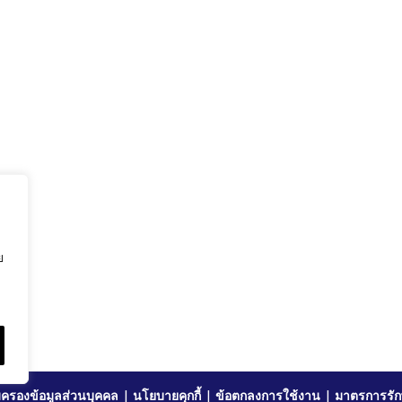
ย
ครองข้อมูลส่วนบุคคล
|
นโยบายคุกกี้
|
ข้อตกลงการใช้งาน
|
มาตรการรัก