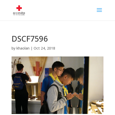
DSCF7596
by
khaolan
|
Oct 24, 2018