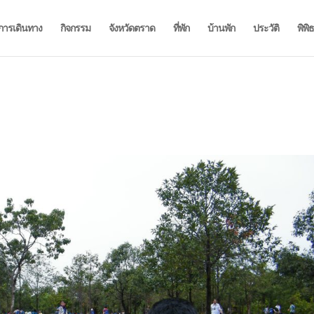
การเดินทาง
กิจกรรม
จังหวัดตราด
ที่พัก
บ้านพัก
ประวัติ
พิพิ