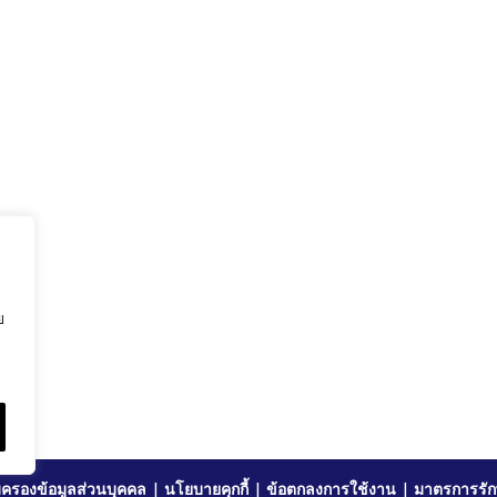
ย
ครองข้อมูลส่วนบุคคล
|
นโยบายคุกกี้
|
ข้อตกลงการใช้งาน
|
มาตรการรัก