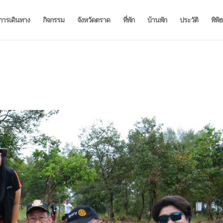
การเดินทาง
กิจกรรม
จังหวัดตราด
ที่พัก
บ้านพัก
ประวัติ
พิพิ