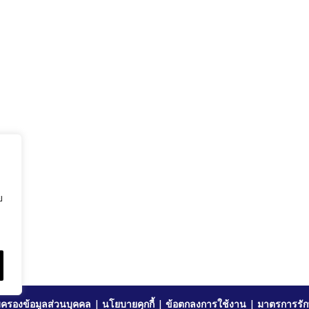
ย
ครองข้อมูลส่วนบุคคล
|
นโยบายคุกกี้
|
ข้อตกลงการใช้งาน
|
มาตรการรัก