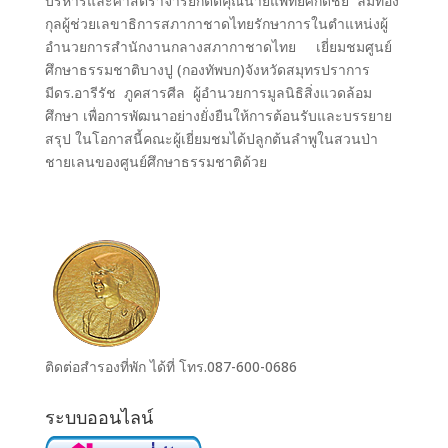
บริหารและศาสตราจารย์กิตติคุณนายแพทย์ศักดิ์ชัย ลิ้มทอง
กุลผู้ช่วยเลขาธิการสภากาชาดไทยรักษาการในตำแหน่งผู้
อำนวยการสำนักงานกลางสภากาชาดไทย เยี่ยมชมศูนย์
ศึกษาธรรมชาติบางปู (กองทัพบก)จังหวัดสมุทรปราการ
มีดร.อารีรัช ภูคสารศีล ผู้อำนวยการมูลนิธิสิ่งแวดล้อม
ศึกษา เพื่อการพัฒนาอย่างยั่งยืนให้การต้อนรับและบรรยาย
สรุป ในโอกาสนี้คณะผู้เยี่ยมชมได้ปลูกต้นลำพูในสวนป่า
ชายเลนของศูนย์ศึกษาธรรมชาติด้วย
ติดต่อสำรองที่พัก ได้ที่ โทร.087-600-0686
ระบบออนไลน์