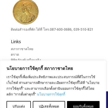
ติดต่อสำรองที่พัก ได้ที่ โทร.087-600-0686, 039-510-821
Links
สภากาชาดไทย
ตราด
พิพิธภัณฑ์เสมือนจริง
ระบบจองห้องศูนย์ราชการุณย์สภากาชาดไทย เขาล้าน
นโยบายการใช้คุกกี้ สภากาชาดไทย
ศูนย์ราชการุณย์ สภากาชาดไทย เขาล้าน
เราใช้คุกกี้เพื่อเพิ่มประสิทธิภาพและประสบการณ์ที่ดีในการใช้
เว็บไซต์ ท่านสามารถศึกษารายละเอียดการใช้คุกกี้ได้ที่ “นโยบาย
การใช้คุกกี้” และสามารถเลือกตั้งค่ายินยอมการใช้คุกกี้ได้โดย
คลิก “การตั้งค่าคุกกี้”
นโยบายการใช้คุกกี้
สงวนลิขสิทธิ์ โดย สภากาชาดไทย |
นโยบายการคุ้มครอง
ข้อมูลส่วนบุคคล
|
นโยบายคุกกี้
|
ข้อตกลงการใช้งาน
|
ปรับแต่ง
ปฏิเสธทั้งหมด
ยอมรับทั้งหมด