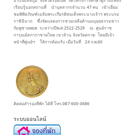
อำเภอเสลภูมิ จังหวัดร้อยเอ็ด จัดโครงการศึกษาดูงานแหล่ง
เรียนรู้นอกสถานที่ นำบุคลากรจำนวน 47 คน เข้าเยี่ยม
ชมพิพิธภัณฑ์เฉลิมพระเกียรติสมเด็จพระนางเจ้าฯ พระบรม
ราชินีนาถ ซึ่งจัดแสดงการช่วยเหลือด้านมนุษยธรรมชาว
กัมพูชาอพยพ ระหว่างปีพ.ศ.2522-2529 ณ ศูนย์ราช
การุณย์สภากาชาดไทย เขาล้าน จังหวัดตราด โดยมีเจ้า
หน้าที่ศูนย์ฯ ให้การต้อนรับ เมื่อวันที่ 24 ก.พ.60
ติดต่อสำรองที่พัก ได้ที่ โทร.087-600-0686
ระบบออนไลน์