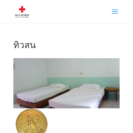
ทิวสน