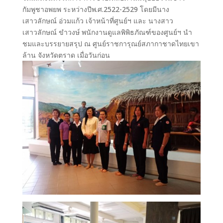
กัมพูชาอพยพ ระหว่างปีพ.ศ.2522-2529 โดยมีนาง
เสาวลักษณ์ อ่วมแก้ว เจ้าหน้าที่ศูนย์ฯ และ นางสาว
เสาวลักษณ์ ขำวงษ์ พนักงานดูแลพิพิธภัณฑ์ของศูนย์ฯ นำ
ชมและบรรยายสรุป ณ ศูนย์ราชการุณย์สภากาชาดไทยเขา
ล้าน จังหวัดตราด เมื่อวันก่อน