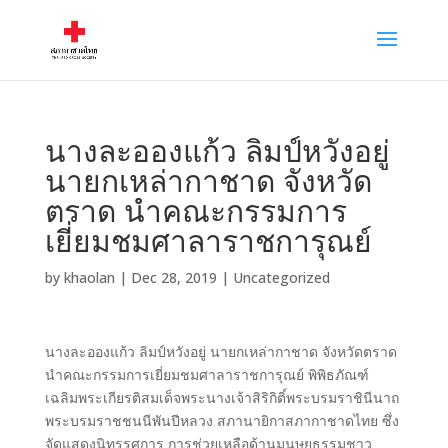
นางละอองแก้ว ลิมป์หวังอยู่
นายกเหล่ากาชาด จังหวัด
ตราด นำคณะกรรมการ
เยี่ยมชมศาลาราชการุณย์
by
khaolan
|
Dec 28, 2019
|
Uncategorized
นางละอองแก้ว ลิมป์หวังอยู่ นายกเหล่ากาชาด จังหวัดตราด
นำคณะกรรมการเยี่ยมชมศาลาราชการุณย์ พิพิธภัณฑ์
เฉลิมพระเกียรติสมเด็จพระนางเจ้าสิริกิติ์พระบรมราชินีนาถ
พระบรมราชชนนีพันปีหลวง สภานายิกาสภากาชาดไทย ซึ่ง
จัดแสดงนิทรรศการ การช่วยเหลือด้านมนุษยธรรมชาว