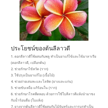
ประโยชน์ของต้นลีลาวดี
ดอกลีลาวดีใช้ผสมกับพลู ทำเป็นยาแก้ไข้และไข้มาลาเรีย
(ดอกลีลาวดี, เปลือกต้น)
ช่วยรักษาไข้หวัด (ราก)
ใช้ปรุงเป็นยาแก้ไอ (เนื้อไม้)
ช่วยถ่ายเสมหะและโลหิต (ยางและแก่น)
ช่วยขับเหงื่อ แก้ร้อนใน (ราก)
ช่วยรักษาโรคหืดหอบ ด้วยการใช้ใบลีลาวดีแห้งนำมาชง
กับน้ำร้อนดื่ม (ใบแห้ง)
ยางจากต้นลีลาวดีใช้ผสมกับไม้จันทร์และการบูรทำเป็น