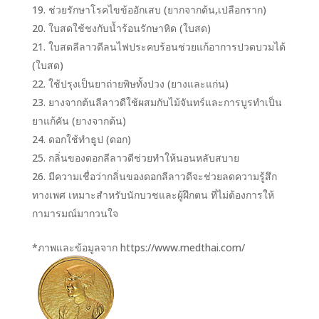
ช่วยรักษาโรคไขข้ออักเสบ (ยากจากต้น,เปลือกราก)
ใบสดใช้ชงกับน้ำร้อนรักษาหิด (ใบสด)
ใบสดลีลาวดีลนไฟประคบร้อนช่วยแก้อาการปวดบวมได้
(ใบสด)
ใช้ปรุงเป็นยาถ่ายพิษทั้งปวง (ยางและแก่น)
ยางจากต้นลีลาวดีใช้ผสมกับไม้จันทร์และการบูรทำเป็น
ยาแก้คัน (ยางจากต้น)
ดอกใช้ทำธูป (ดอก)
กลิ่นของดอกลีลาวดีช่วยทำให้นอนหลับสบาย
มีความเชื่อว่ากลิ่นของดอกลีลาวดีจะช่วยลดความรู้สึก
ทางเพศ เหมาะสำหรับนักบวชและผู้ฝึกตน ที่ไม่ต้องการให้
กามารมณ์มากวนใจ
*ภาพและข้อมูลจาก https://www.medthai.com/