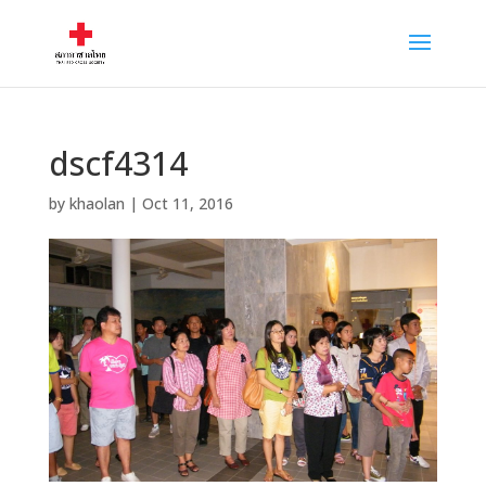
dscf4314
by
khaolan
|
Oct 11, 2016