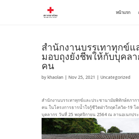
หน้าแรก
สำนักงานบรรเทาทุกข์แ
มอบถุงยังชีพให้กับบุค
คน
by
khaolan
|
Nov 25, 2021
|
Uncategorized
สำนักงานบรรเทาทุกข์และประชานามัยพิทักษ์สภากาช
คน ในโครงการธารน้ำใจกู้ชีวิตฝ่าวิกฤตโควิด-19 โดยม
บุคลากร วันที่ 25 พฤศจิกายน 2564 ณ ลานอเนกปร