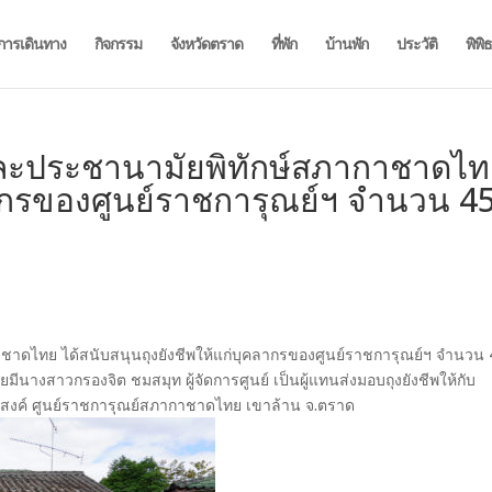
การเดินทาง
กิจกรรม
จังหวัดตราด
ที่พัก
บ้านพัก
ประวัติ
พิพิ
ละประชานามัยพิทักษ์สภากาชาดไ
ลากรของศูนย์ราชการุณย์ฯ จำนวน 4
าดไทย ได้สนับสนุนถุงยังชีพให้แก่บุคลากรของศูนย์ราชการุณย์ฯ จำนวน 
ีนางสาวกรองจิต ชมสมุท ผู้จัดการศูนย์ เป็นผู้แทนส่งมอบถุงยังชีพให้กับ
ะสงค์ ศูนย์ราชการุณย์สภากาชาดไทย เขาล้าน จ.ตราด