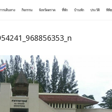
การเดินทาง
กิจกรรม
จังหวัดตราด
ที่พัก
บ้านพัก
ประวัติ
พิพิ
954241_968856353_n