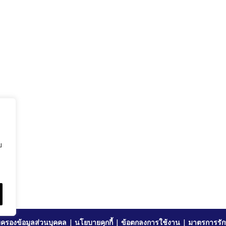
ย
ครองข้อมูลส่วนบุคคล
|
นโยบายคุกกี้
|
ข้อตกลงการใช้งาน
|
มาตรการรัก