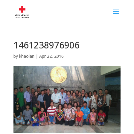
1461238976906
by
khaolan
|
Apr 22, 2016