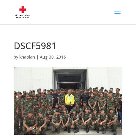
DSCF5981
by
khaolan
|
Aug 30, 2016