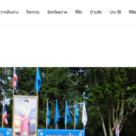
การเดินทาง
กิจกรรม
จังหวัดตราด
ที่พัก
บ้านพัก
ประวัติ
พิพิ