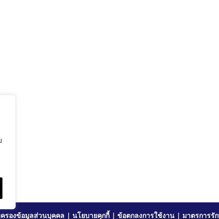
ย
ครองข้อมูลส่วนบุคคล
|
นโยบายคุกกี้
|
ข้อตกลงการใช้งาน
|
มาตรการรัก