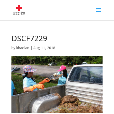
DSCF7229
by
khaolan
|
Aug 11, 2018