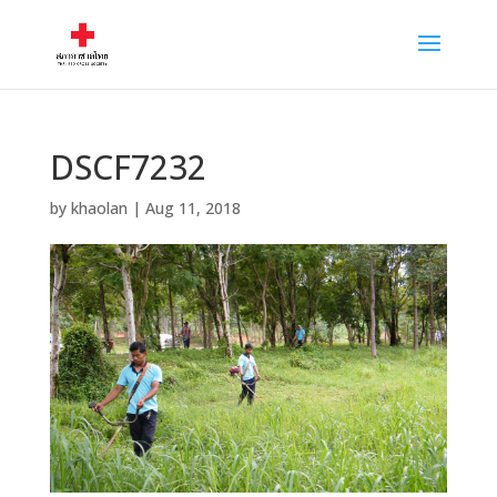
DSCF7232
by
khaolan
|
Aug 11, 2018