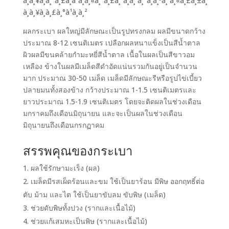
ผลกระเบา ผลใหญ่มีลักษณะเป็นรูปทรงกลม ผลมีขนาดกว้าง
ประมาณ 8-12 เซนติเมตร เปลือกผลหนาแข็งเป็นสีน้ำตาล
ผิวผลมีขนคล้ายกำมะหยี่สีน้ำตาล เนื้อในผลเป็นสีขาวอม
เหลือง ข้างในผลมีเมล็ดสีดำอัดแน่นรวมกันอยู่เป็นจำนวน
มาก ประมาณ 30-50 เมล็ด เมล็ดมีลักษณะรีหรือรูปไข่เบี้ยว
ปลายมนทั้งสองข้าง กว้างประมาณ 1-1.5 เซนติเมตรและ
ยาวประมาณ 1.5-1.9 เซนติเมตร โดยจะติดผลในช่วงเดือน
มกราคมถึงเดือนมิถุนายน และจะเป็นผลในช่วงเดือน
มิถุนายนถึงเดือนกรกฏาคม
สรรพคุณของกระเบา
ผลใช้รักษามะเร็ง (ผล)
เมล็ดมีรสเผ็ดร้อนและขม ใช้เป็นยาร้อน มีพิษ ออกฤทธิ์ต่อ
ตับ ม้าม และไต ใช้เป็นยาขับลม ขับพิษ (เมล็ด)
ช่วยดับพิษทั้งปวง (รากและเนื้อไม้)
ช่วยแก้เสมหะเป็นพิษ (รากและเนื้อไม้)