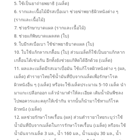
ใช้เป็นยาถ่ายพยาธิ (เมล็ด)
รากและเนื้อไม้มีรสเบื่อเมา ช่วยฆ่าพยาธิผิวหนังต่าง ๆ
(รากและเนื้อไม้)
ช่วยรักษาบาดแผล (รากและเนื้อไม้)
ช่วยแก้พิษบาดแผลสด (ใบ)
ใบมีรสเบื่อเบา ใช้ฆ่าพยาธิบาดแผล (ใบ)
ใบใช้แก้กลากเกลื้อน (ใบ) ส่วนเมล็ดก็ใช้เป็นยาแก้กลาก
เกลื้อนได้เช่นกัน อีกทั้งยังช่วยแก้หิดได้อีกด้วย (เมล็ด)
ผลและเมล็ดมีรสเมาเบื่อมัน ใช้แก้โรคผิวหนังต่าง ๆ (ผล,
เมล็ด) ตำรายาไทยใช้น้ำมันที่บีบจากเมล็ดเพื่อรักษาโรค
ผิวหนังอื่น ๆ (เมล็ด) หรือจะใช้เมล็ดประมาณ 5-10 เมล็ด นำ
มาแกะเปลือกออก แล้วนำมาตำให้ละเอียด เติมน้ำมันพืชลง
ไปพอควรและคลุกให้เข้ากัน จากนั้นก็นำมาใช้ทาแก้โรค
ผิวหนัง (เมล็ด)
ผลช่วยรักษาโรคเรื้อน (ผล) ส่วนตำรายาไทยระบุว่าใช้
น้ำมันที่บีบจากเมล็ดในการรักษาโรคเรื้อน (เมล็ด) หรือจะใช้
น้ำมันจากเมล็ด 3 มล., น้ำ 160 มล., น้ำนมอุ่น 30 มล., น้ำ