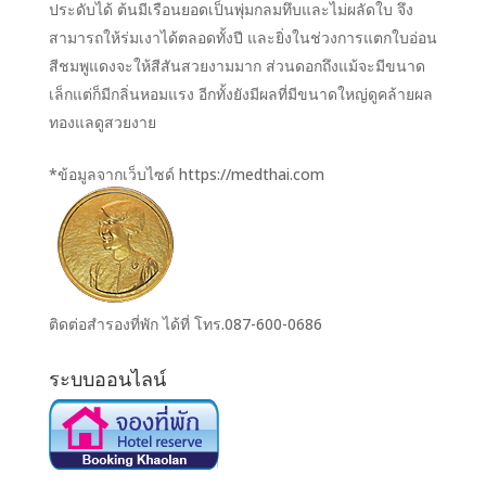
ประดับได้ ต้นมีเรือนยอดเป็นพุ่มกลมทึบและไม่ผลัดใบ จึง
สามารถให้ร่มเงาได้ตลอดทั้งปี และยิ่งในช่วงการแตกใบอ่อน
สีชมพูแดงจะให้สีสันสวยงามมาก ส่วนดอกถึงแม้จะมีขนาด
เล็กแต่ก็มีกลิ่นหอมแรง อีกทั้งยังมีผลที่มีขนาดใหญ่ดูคล้ายผล
ทองแลดูสวยงาย
*ข้อมูลจากเว็บไซด์ https://medthai.com
ติดต่อสำรองที่พัก ได้ที่ โทร.087-600-0686
ระบบออนไลน์