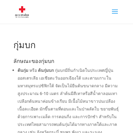
กุ่มบก
ลักษณะของกุ่มบก
ต้นกุ่ม
หรือ
ต้นกุ่มบก
กุ่มบกมีถิ่นกำเนิดในประเทศญี่ปุ่น
ออสเตรเลีย เอเชียตะวันออกเฉียงใต้ และตามเกาะใน
มหาสมุทรแปซิฟิกใต้ จัดเป็นไม้ยืนต้นขนาดกลาง มีความ
สูงประมาณ 6-10 เมตร ลำต้นมีสีเทาหรือสีน้ำตาลอมเทา
เปลือกต้นหนาค่อนข้างเรียบ มีเนื้อไม้หนาขาวปนเปลือง
เนื้อละเอียด มักขึ้นตามที่ดอนและในป่าผลัดใบ ขยายพันธุ์
ด้วยการเพาะเมล็ด การตอนกิ่ง และการปักชำ สำหรับใน
ประเทศไทยสามารถพบต้นกุ่มได้มากทางภาคใต้และภาค
กลาง เช่น จังหวัดกระบี่ ชุมพร พังงา และระนอง