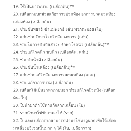
ใช้เป็นยาระบาย (เปลือกต้น)**
เปลือกกุ่มบกช่วยแก้อาการปวดท้อง อาการปวดมวนท้อง
แก้ลงท้อง (เปลือกต้น)
ช่วยขับพยาธิ ฆ่าแม่พยาธิ เช่น พวกตะมอย (ใบ)
แก่นช่วยรักษาโรคริดสีดวงทวาร (แก่น)
ช่วยในการขับปัสสาวะ รักษาโรคนิ่ว (เปลือกต้น)**
ช่วยแก้โรคนิ่ว ขับนิ่ว (เปลือกต้น, แก่น)
ช่วยขับน้ำดี (เปลือกต้น)
ช่วยขับน้ำเหลือง (เปลือกต้น)**
แก่นช่วยแก้ริดสีดวงทวารผอมเหลือง (แก่น)
ช่วยแก้อาการบวม (เปลือกต้น)
เปลือกใช้เป็นยาทาภายนอก ช่วยแก้โรคผิวหนัง (เปลือก
ต้น, ใบ)
ใบนำมาตำใช้ทาแก้กลากเกลื้อน (ใบ)
รากนำมาใช้ขับหนองได้ (ราก)
ใบและเปลือกรากสามารถนำมาใช้ทาถูนวดเพื่อให้เลือด
มาเลี้ยงบริเวณนั้นมาก ๆ ได้ (ใบ, เปลือกราก)