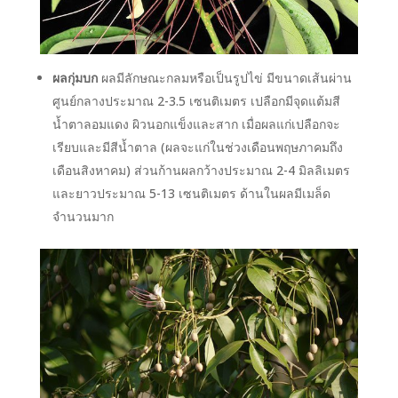
ผลกุ่มบก
ผลมีลักษณะกลมหรือเป็นรูปไข่ มีขนาดเส้นผ่าน
ศูนย์กลางประมาณ 2-3.5 เซนติเมตร เปลือกมีจุดแต้มสี
น้ำตาลอมแดง ผิวนอกแข็งและสาก เมื่อผลแก่เปลือกจะ
เรียบและมีสีน้ำตาล (ผลจะแก่ในช่วงเดือนพฤษภาคมถึง
เดือนสิงหาคม) ส่วนก้านผลกว้างประมาณ 2-4 มิลลิเมตร
และยาวประมาณ 5-13 เซนติเมตร ด้านในผลมีเมล็ด
จำนวนมาก