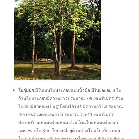
ใบกุ่มบก
มีใบเป็นใบประกอบแบบนิ้วมือ มีใบย่อยอยู่ 3 ใบ
ก้านใบประกอบมีความยาวประมาณ 7-9 เซนติเมตร ส่วน
ใบย่อยมีลักษณะเป็นรูปไข่หรือรูปรี มีความกว้างประมาณ
4-6 เซนติเมตรและยาวประมาณ 7.5-11 เซนติเมตร
ปลายเรียวแหลมหรือแหลม ส่วนโคนใบแหลมหรือสอบ
แคบ ขอบใบเรียบ ใบย่อยที่อยู่ด้านข้างโคนใบเบี้ยว แผ่น
ใบค่อนข้างหนา มีเส้นแขนงของใบข้างละ 4-5 เส้น ที่ก้าน