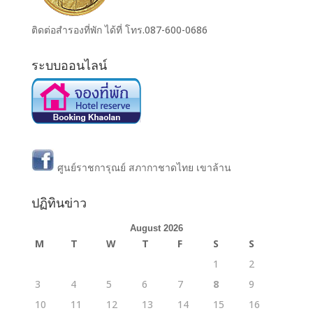
ติดต่อสำรองที่พัก ได้ที่ โทร.087-600-0686
ระบบออนไลน์
ศูนย์ราชการุณย์ สภากาชาดไทย เขาล้าน
ปฏิทินข่าว
August 2026
M
T
W
T
F
S
S
1
2
3
4
5
6
7
8
9
10
11
12
13
14
15
16