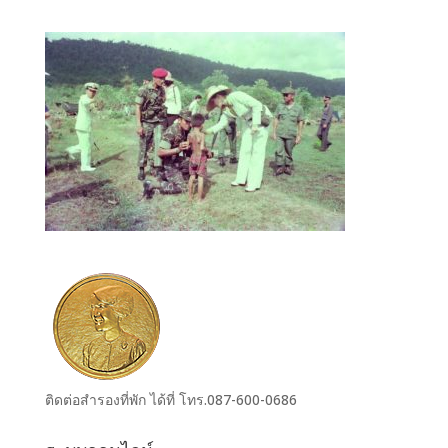
ติดต่อสำรองที่พัก ได้ที่ โทร.087-600-0686