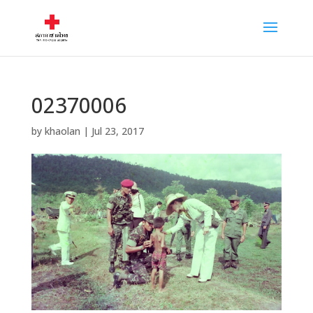
02370006
by
khaolan
|
Jul 23, 2017