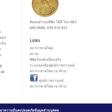
ติดต่อสำรองที่พัก ได้ที่ โทร.087-
600-0686, 039-510-821
บ
เมตร
Links
เส้น
สภากาชาดไทย
ก
ตราด
บ
พิพิธภัณฑ์เสมือนจริง
ระบบจองห้องศูนย์ราชการุณย์
มี
สภากาชาดไทย เขาล้าน
-40
ศูนย์ราชการุณย์
สภากาชาดไทย เขาล้าน
ษาความมั่นคงปลอดภัยข้อมูลส่วนบุคคล