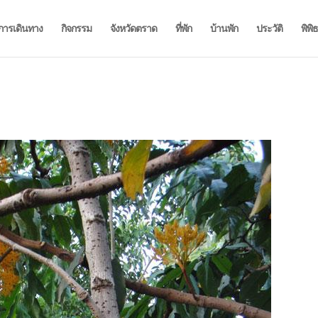
การเดินทาง
กิจกรรม
จังหวัดตราด
ที่พัก
บ้านพัก
ประวัติ
พิพิ