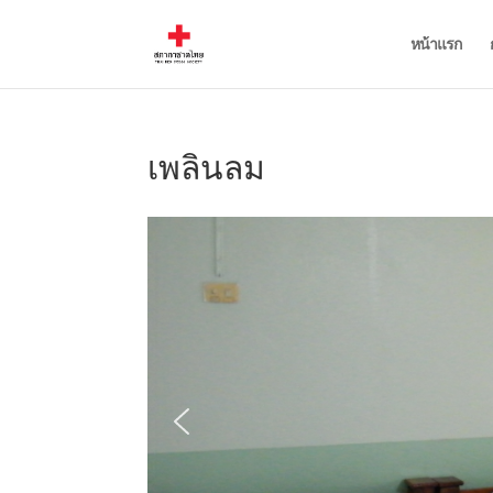
หน้าแรก
เพลินลม