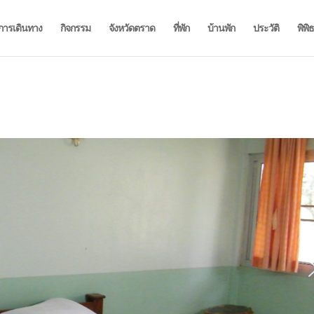
การเดินทาง
กิจกรรม
จังหวัดตราด
ที่พัก
บ้านพัก
ประวัติ
พิพิ