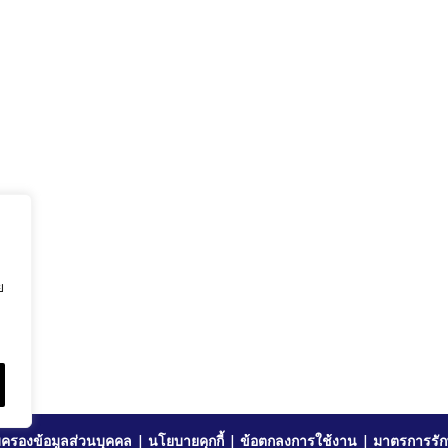
ย
ครองข้อมูลส่วนบุคคล
|
นโยบายคุกกี้
|
ข้อตกลงการใช้งาน
|
มาตรการรัก