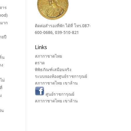
มสาร
wood)
ากมาก
ติดต่อสำรองที่พัก ได้ที่ โทร.087-
600-0686, 039-510-821
ายปี
Links
สภากาชาดไทย
ิ่น
ตราด
าง
พิพิธภัณฑ์เสมือนจริง
ระบบจองห้องศูนย์ราชการุณย์
ไม่
สภากาชาดไทย เขาล้าน
ี่
ศูนย์ราชการุณย์
ม
สภากาชาดไทย เขาล้าน
็น