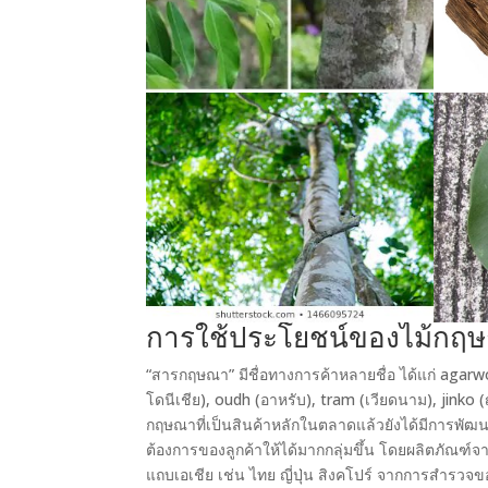
การใช้ประโยชน์ของไม้กฤ
“สารกฤษณา” มีชื่อทางการค้าหลายชื่อ ได้แก่ agarw
โดนีเชีย), oudh (อาหรับ), tram (เวียดนาม), jinko (
กฤษณาที่เป็นสินค้าหลักในตลาดแล้วยังได้มีการพ
ต้องการของลูกค้าให้ได้มากกลุ่มขึ้น โดยผลิตภัณฑ์
แถบเอเชีย เช่น ไทย ญี่ปุ่น สิงคโปร์ จากการสำรวจข