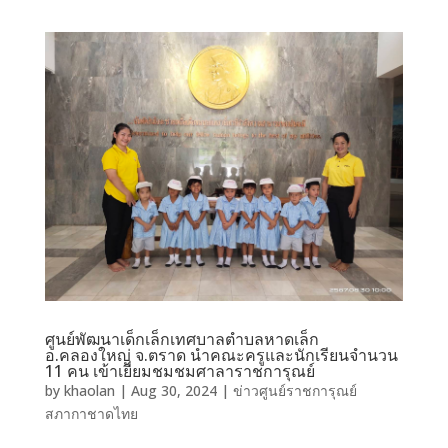
ศูนย์พัฒนาเด็กเล็กเทศบาลตำบลหาดเล็ก
อ.คลองใหญ่ จ.ตราด นำคณะครูและนักเรียนจำนวน
11 คน เข้าเยี่ยมชมชมศาลาราชการุณย์
by
khaolan
|
Aug 30, 2024
|
ข่าวศูนย์ราชการุณย์
สภากาชาดไทย