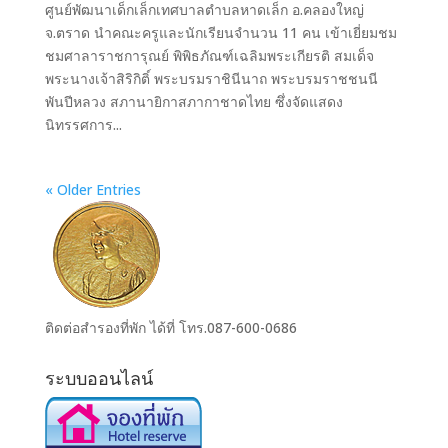
ศูนย์พัฒนาเด็กเล็กเทศบาลตำบลหาดเล็ก อ.คลองใหญ่
จ.ตราด นำคณะครูและนักเรียนจำนวน 11 คน เข้าเยี่ยมชม
ชมศาลาราชการุณย์ พิพิธภัณฑ์เฉลิมพระเกียรติ สมเด็จ
พระนางเจ้าสิริกิติ์ พระบรมราชินีนาถ พระบรมราชชนนี
พันปีหลวง สภานายิกาสภากาชาดไทย ซึ่งจัดแสดง
นิทรรศการ...
« Older Entries
ติดต่อสำรองที่พัก ได้ที่ โทร.087-600-0686
ระบบออนไลน์