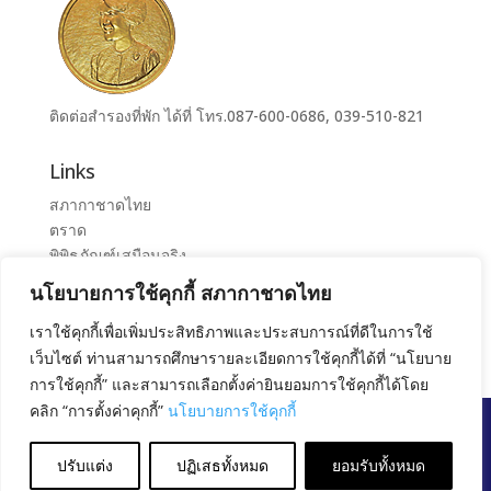
ติดต่อสำรองที่พัก ได้ที่ โทร.087-600-0686, 039-510-821
Links
สภากาชาดไทย
ตราด
พิพิธภัณฑ์เสมือนจริง
ระบบจองห้องศูนย์ราชการุณย์สภากาชาดไทย เขาล้าน
นโยบายการใช้คุกกี้ สภากาชาดไทย
ศูนย์ราชการุณย์ สภากาชาดไทย เขาล้าน
เราใช้คุกกี้เพื่อเพิ่มประสิทธิภาพและประสบการณ์ที่ดีในการใช้
เว็บไซต์ ท่านสามารถศึกษารายละเอียดการใช้คุกกี้ได้ที่ “นโยบาย
การใช้คุกกี้” และสามารถเลือกตั้งค่ายินยอมการใช้คุกกี้ได้โดย
คลิก “การตั้งค่าคุกกี้”
นโยบายการใช้คุกกี้
สงวนลิขสิทธิ์ โดย สภากาชาดไทย |
นโยบายการคุ้มครอง
ข้อมูลส่วนบุคคล
|
นโยบายคุกกี้
|
ข้อตกลงการใช้งาน
|
ปรับแต่ง
ปฏิเสธทั้งหมด
ยอมรับทั้งหมด
มาตรการรักษาความมั่นคงปลอดภัยข้อมูลส่วนบุคคล