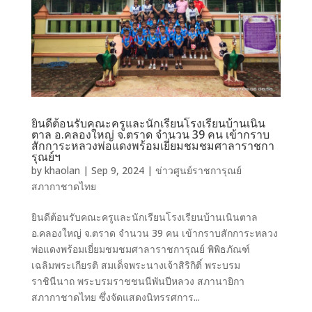
ยินดีต้อนรับคณะครูและนักเรียนโรงเรียนบ้านเนิน
ตาล อ.คลองใหญ่ จ.ตราด จำนวน 39 คน เข้ากราบ
สักการะหลวงพ่อแดงพร้อมเยี่ยมชมชมศาลาราชกา
รุณย์ฯ
by
khaolan
|
Sep 9, 2024
|
ข่าวศูนย์ราชการุณย์
สภากาชาดไทย
ยินดีต้อนรับคณะครูและนักเรียนโรงเรียนบ้านเนินตาล
อ.คลองใหญ่ จ.ตราด จำนวน 39 คน เข้ากราบสักการะหลวง
พ่อแดงพร้อมเยี่ยมชมชมศาลาราชการุณย์ พิพิธภัณฑ์
เฉลิมพระเกียรติ สมเด็จพระนางเจ้าสิริกิติ์ พระบรม
ราชินีนาถ พระบรมราชชนนีพันปีหลวง สภานายิกา
สภากาชาดไทย ซึ่งจัดแสดงนิทรรศการ...