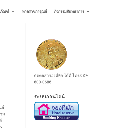
ธภัณฑ์
หาดราชการุณย์
กิจกรรมสันทนาการ
ร
ติดต่อสำรองที่พัก ได้ที่ โทร.087-
600-0686
ระบบออนไลน์
ณย์
่วม
่
65