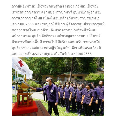
ถวายพระพร สมเด็จพระกนิษฐาธิราชเจ้า กรมสมเด็จพระ
เทพรัตนราชสุดาฯ สยามบรมราชกุมารี อุปนายิกาผู้อำนวย
การสภากาชาดไทย เนื่องในวันคล้ายวันพระราชสมภพ 2
เมษายน 2566 นายสมบูรณ์ ศิริเวช ผู้จัดการศูนย์ราชการุณย์
สภากาชาดไทย เขาล้าน จังหวัดตราด นำเจ้าหน้าที่และ
พนักงานของศูนย์ฯ จัดกิจกรรมบำเพ็ญสาธารณประโยชน์
ด้วยการพัฒนาพื้นที่ กวาดใบไม้บริเวณถนนริมชายหาดใน
ศูนย์ราชการุณย์และตัดหญ้าในศูนย์ฯ เพื่อเฉลิมพระเกียรติ
และถวายเป็นพระราชกุศล เมื่อวันที่ 3 เมษายน2566