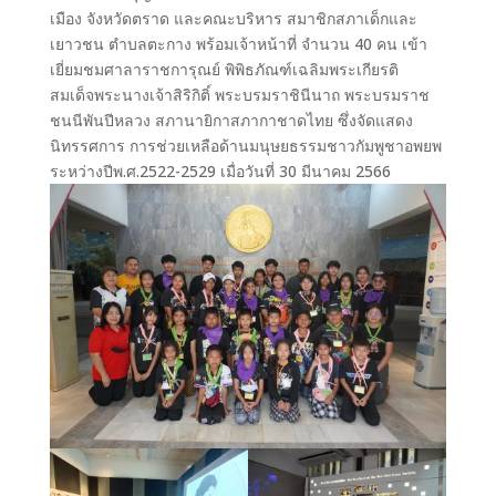
เมือง จังหวัดตราด และคณะบริหาร สมาชิกสภาเด็กและ
เยาวชน ตำบลตะกาง พร้อมเจ้าหน้าที่ จำนวน 40 คน เข้า
เยี่ยมชมศาลาราชการุณย์ พิพิธภัณฑ์เฉลิมพระเกียรติ
สมเด็จพระนางเจ้าสิริกิติ์ พระบรมราชินีนาถ พระบรมราช
ชนนีพันปีหลวง สภานายิกาสภากาชาดไทย ซึ่งจัดแสดง
นิทรรศการ การช่วยเหลือด้านมนุษยธรรมชาวกัมพูชาอพยพ
ระหว่างปีพ.ศ.2522-2529 เมื่อวันที่ 30 มีนาคม 2566