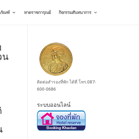
ธภัณฑ์
หาดราชการุณย์
กิจกรรมสันทนาการ
ย
วน
ติดต่อสำรองที่พัก ได้ที่ โทร.087-
600-0686
ระบบออนไลน์
ิ
น