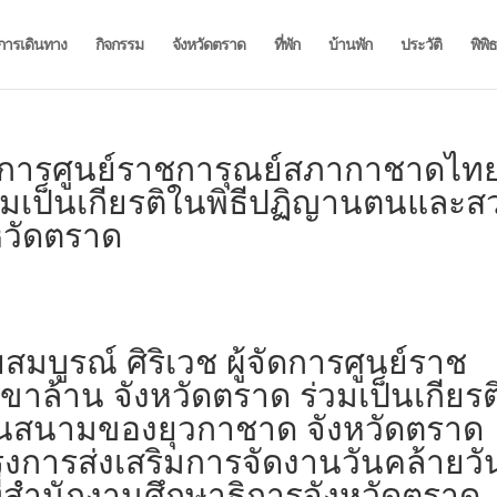
การเดินทาง
กิจกรรม
จังหวัดตราด
ที่พัก
บ้านพัก
ประวัติ
พิพิ
จัดการศูนย์ราชการุณย์สภากาชาดไท
่วมเป็นเกียรติในพิธีปฏิญานตนและส
หวัดตราด
มบูรณ์ ศิริเวช ผู้จัดการศูนย์ราช
ล้าน จังหวัดตราด ร่วมเป็นเกียรต
นสนามของยุวกาชาด จังหวัดตราด
การส่งเสริมการจัดงานวันคล้ายวั
่สำนักงานศึกษาธิการจังหวัดตราด