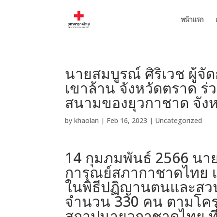
หน้าแรก
นายสมบูรณ์ ศิริเวช ผู้
เขาล้าน จังหวัดตราด ร
สนามของยุวกาชาด จัง
by
khaolan
|
Feb 16, 2023
|
Uncategorized
14 กุมภมพันธ์ 2566 นายส
การุณย์สภากาชาดไทย เขา
ในพิธีปฏิญานตนและสว
จำนวน 330 คน ตามโครง
สถาปนายุวกาชาดไทย ที