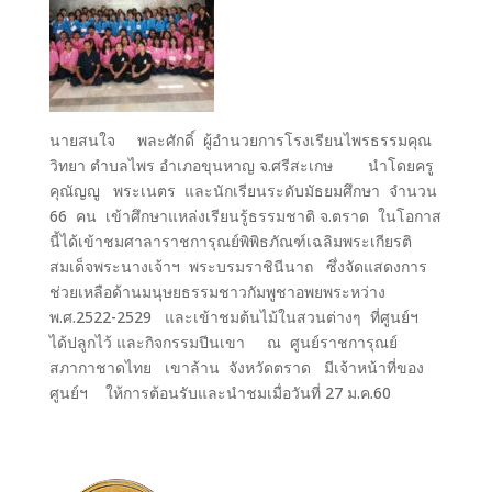
นายสนใจ พละศักดิ์ ผู้อำนวยการโรงเรียนไพรธรรมคุณ
วิทยา ตำบลไพร อำเภอขุนหาญ จ.ศรีสะเกษ นำโดยครู
คุณัญญู พระเนตร และนักเรียนระดับมัธยมศึกษา จำนวน
66 คน เข้าศึกษาแหล่งเรียนรู้ธรรมชาติ จ.ตราด ในโอกาส
นี้ได้เข้าชมศาลาราชการุณย์พิพิธภัณฑ์เฉลิมพระเกียรติ
สมเด็จพระนางเจ้าฯ พระบรมราชินีนาถ ซึ่งจัดแสดงการ
ช่วยเหลือด้านมนุษยธรรมชาวกัมพูชาอพยพระหว่าง
พ.ศ.2522-2529 และเข้าชมต้นไม้ในสวนต่างๆ ที่ศูนย์ฯ
ได้ปลูกไว้ และกิจกรรมปีนเขา ณ ศูนย์ราชการุณย์
สภากาชาดไทย เขาล้าน จังหวัดตราด มีเจ้าหน้าที่ของ
ศูนย์ฯ ให้การต้อนรับและนำชมเมื่อวันที่ 27 ม.ค.60