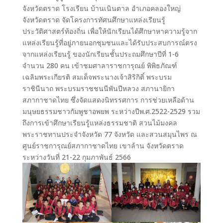
จังหวัดตราด โรงเรียน บ้านเนินตาล อำเภอคลองใหญ่
จังหวัดตราด จัดโครงการทัศนศึกษาแหล่งเรียนรู้
ประวัติศาสตร์ท้องถิ่น เพื่อให้นักเรียนได้ศึกษาหาความรู้จาก
แหล่งเรียนรู้ที่อยู่ภายนอกชุมชนและได้รับประสบการณ์ตรง
จากแหล่งเรียนรู้ ของนักเรียนชั้นประถมศึกษาปีที่ 1-6
จำนวน 280 คน เข้าชมศาลาราชการุณย์ พิพิธภัณฑ์
เฉลิมพระเกียรติ สมเด็จพระนางเจ้าสิริกิติ์ พระบรม
ราชินีนาถ พระบรมราชชนนีพันปีหลวง สภานายิกา
สภากาชาดไทย ซึ่งจัดแสดงนิทรรศการ การช่วยเหลือด้าน
มนุษยธรรมชาวกัมพูชาอพยพ ระหว่างปีพ.ศ.2522-2529 รวม
ถึงการเข้าศึกษาเรียนรู้แหล่งธรรมชาติ สวนไม้มงคล
พระราชทานประจำจังหวัด 77 จังหวัด และสวนสมุนไพร ณ
ศูนย์ราชการุณย์สภากาชาดไทย เขาล้าน จังหวัดตราด
ระหว่างวันที่ 21-22 กุมภาพันธ์ 2566