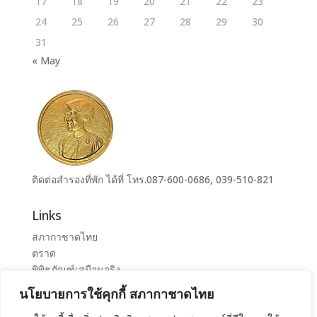
17
18
19
20
21
22
23
24
25
26
27
28
29
30
31
« May
ติดต่อสำรองที่พัก ได้ที่ โทร.087-600-0686, 039-510-821
Links
สภากาชาดไทย
ตราด
พิพิธภัณฑ์เสมือนจริง
ระบบจองห้องศูนย์ราชการุณย์สภากาชาดไทย เขาล้าน
นโยบายการใช้คุกกี้ สภากาชาดไทย
ศูนย์ราชการุณย์ สภากาชาดไทย เขาล้าน