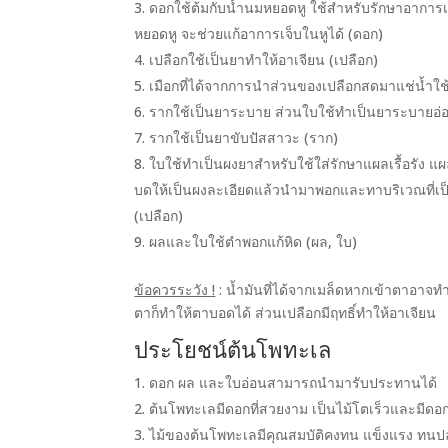
ดอกใช้ต้มกับน้ำนมหยอดหู ใช้สำหรับรักษาอาการ
หยอดหู จะช่วยแก้อาการเจ็บในหูได้ (ดอก)
เปลือกใช้เป็นยาทำให้อาเจียน (เปลือก)
เมือกที่ได้จากการนำส่วนของเปลือกสดมาแช่น้ำใช้
รากใช้เป็นยาระบาย ส่วนใบใช้ทำเป็นยาระบายอ่อ
รากใช้เป็นยาขับปัสสาวะ (ราก)
ใบใช้ทำเป็นผงยาสำหรับใช้ใส่รักษาแผลเรื้อรัง 
บดให้เป็นผงละเอียดแล้วนำมาพอกและทาบริเวณที่เป็นแ
(เปลือก)
ผลและใบใช้ตำพอกแก้หิด (ผล, ใบ)
ข้อควรระวัง !
: น้ำมันที่ได้จากเมล็ดหากเข้าตาอาจท
ตาก็ทำให้ตาบอดได้ ส่วนเปลือกมีฤทธิ์ทำให้อาเจียน
ประโยชน์ต้นโพทะเล
ดอก ผล และใบอ่อนสามารถนำมารับประทานได้
ต้นโพทะเลมีดอกที่สวยงาม เป็นไม้โตเร็วและมีดอก
ไม้ของต้นโพทะเลมีคุณสมบัติคงทน แข็งแรง ทนปลวก 