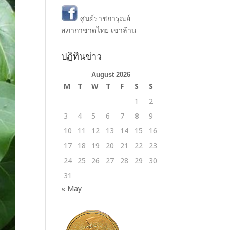
ศูนย์ราชการุณย์
สภากาชาดไทย เขาล้าน
ปฏิทินข่าว
August 2026
M
T
W
T
F
S
S
1
2
3
4
5
6
7
8
9
10
11
12
13
14
15
16
17
18
19
20
21
22
23
24
25
26
27
28
29
30
31
« May