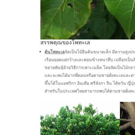
สรรพคุณของโพทะเล
ต้นโพทะเล
จัดเป็นไม้ยืนต้นขนาดเล็ก มีความสูง
เรือนยอดแผ่กว้างและค่อนข้างหนาทึบ เปลือกเป็น
ขยายพันธุ์ด้วยวิธีการเพาะเมล็ด โดยจัดเป็นไม้กล
และจะพบได้มากที่ดอนหรือตามชายฝั่งทะเลและตาม
ขึ้นได้ในแอฟริกา อินเดีย ศรีลังกา จีน ไต้หวัน ญี
สำหรับในประเทศไทยสามารถพบได้ตามชายฝั่งทะเลท