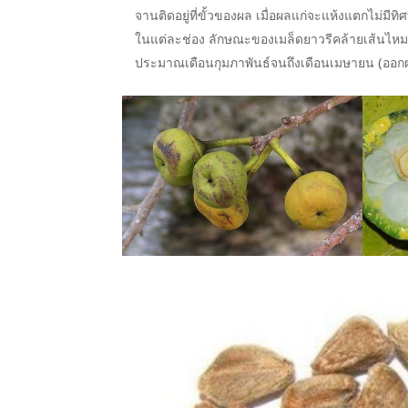
จานติดอยู่ที่ขั้วของผล เมื่อผลแก่จะแห้งแตกไม่มีท
ในแต่ละช่อง ลักษณะของเมล็ดยาวรีคล้ายเส้นไห
ประมาณเดือนกุมภาพันธ์จนถึงเดือนเมษายน (ออก