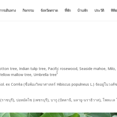
การเดินทาง
กิจกรรม
จังหวัดตราด
ที่พัก
บ้านพัก
ประวัติ
พิพิ
otton tree, Indian tulip tree, Pacific rosewood, Seaside mahoe, Milo,
[
Yellow mallow tree, Umbrella tree
l. ex Corrêa (ชื่อพ้องวิทยาศาสตร์ Hibiscus populneus L.) จัดอยู่ในวงศ์
ร (ราชบุรี), ปอหมัดไซ (เพชรบุรี), บากู (ปัตตานี, มลายู-นราธิวาส), โพทะเล โ