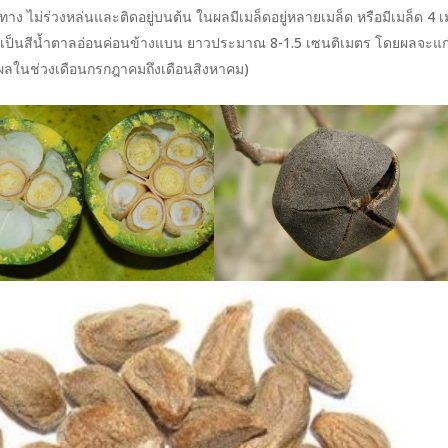
ิศทาง ไม่ร่วงหล่นและติดอยู่บนต้น ในผลมีเมล็ดอยู่หลายเมล็ด หรือมีเมล็ด 4 เ
มเป็นสีน้ำตาลอ่อนค่อนข้างแบน ยาวประมาณ 8-1.5 เซนติเมตร โดยผลจะแก
ผลในช่วงเดือนกรกฎาคมถึงเดือนสิงหาคม)