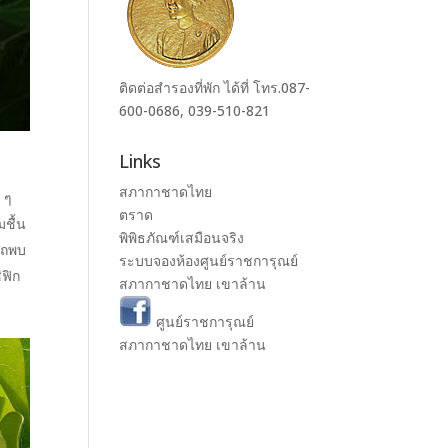
ติดต่อสำรองที่พัก ได้ที่ โทร.087-
600-0686, 039-510-821
Links
ง
สภากาชาดไทย
 ๆ
ตราด
มชื้น
พิพิธภัณฑ์เสมือนจริง
รถพบ
ระบบจองห้องศูนย์ราชการุณย์
ิฟิก
สภากาชาดไทย เขาล้าน
ศูนย์ราชการุณย์
สภากาชาดไทย เขาล้าน