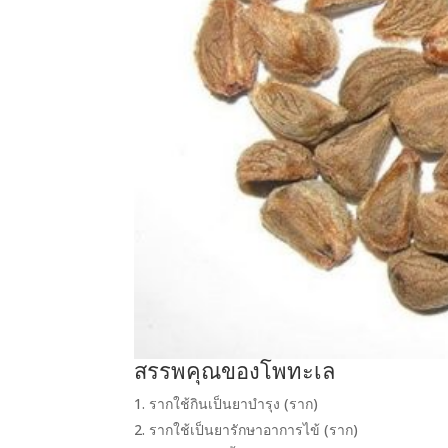
สรรพคุณของโพทะเล
รากใช้กินเป็นยาบำรุง (ราก)
รากใช้เป็นยารักษาอาการไข้ (ราก)